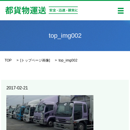
メ
top_img002
TOP
[
トップページ画像
]
top_img002
2017-02-21