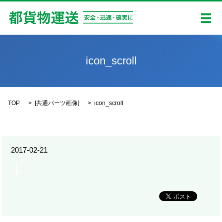
メ
icon_scroll
TOP
[
共通パーツ画像
]
icon_scroll
2017-02-21