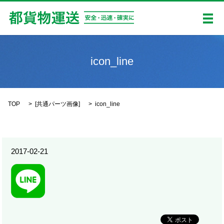
メ
icon_line
TOP
[
共通パーツ画像
]
icon_line
2017-02-21