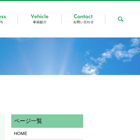
searc
HOME