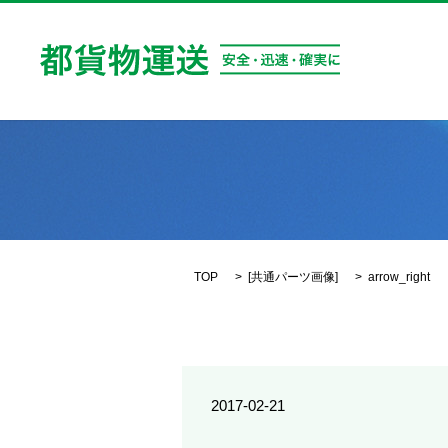
TOP
[
共通パーツ画像
]
arrow_right
2017-02-21