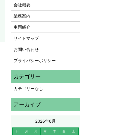
会社概要
業務案内
車両紹介
サイトマップ
お問い合わせ
プライバシーポリシー
カテゴリーなし
2026年8月
日
月
火
水
木
金
土